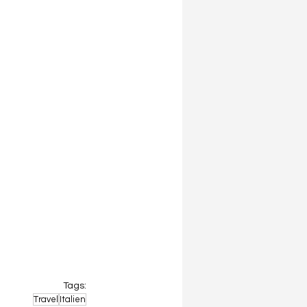
Tags:
Travel
Italien