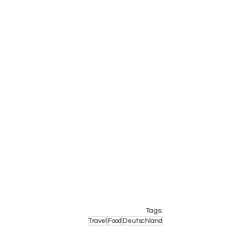
Tags:
Travel
Food
Deutschland