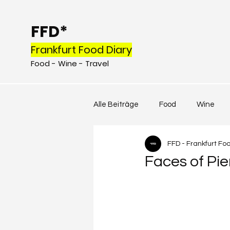
FFD*
Frankfurt Food Diary
Food - Wine - Travel
Alle Beiträge
Food
Wine
FFD - Frankfurt Fo
Faces of Pie