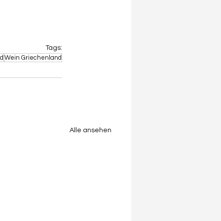
Tags:
nd
Wein Griechenland
Alle ansehen