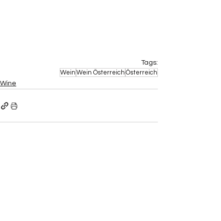
Tags:
Wein
Wein Österreich
Österreich
Wine
Aktuelle Beiträge